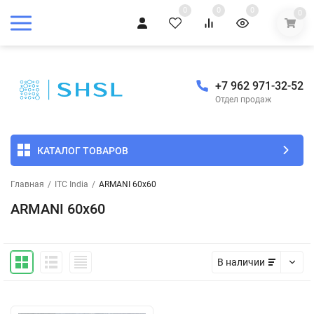
0
0
0
0
+7 962 971-32-52
Отдел продаж
КАТАЛОГ ТОВАРОВ
Главная
/
ITC India
/
ARMANI 60x60
ARMANI 60x60
В наличии