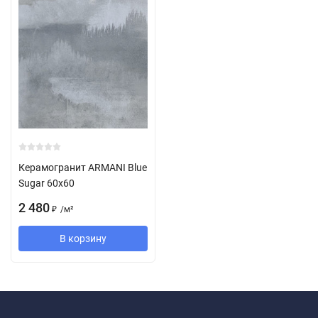
Керамогранит ARMANI Blue
Sugar 60x60
2 480
/
м²
₽
В корзину