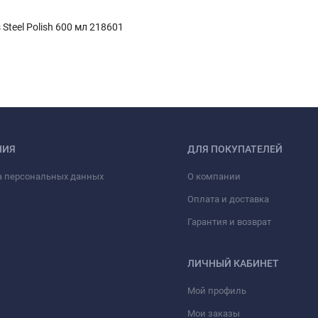
teel Polish 600 мл 218601
НИЯ
ДЛЯ ПОКУПАТЕЛЕЙ
а персональных данных
О компании
Оплата и доставка
Гарантия и возврат
ЛИЧНЫЙ КАБИНЕТ
Мой профиль
Мои заказы