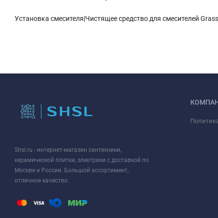
Установка смесителя|Чистящее средство для смесителей Grass S
КОМПА
Политик
Shsl.ru - интернет-магазин сантехники,
керамической плитки, электрики с доставкой по
Москве и России. Большой ассортимент,
отличное качество.