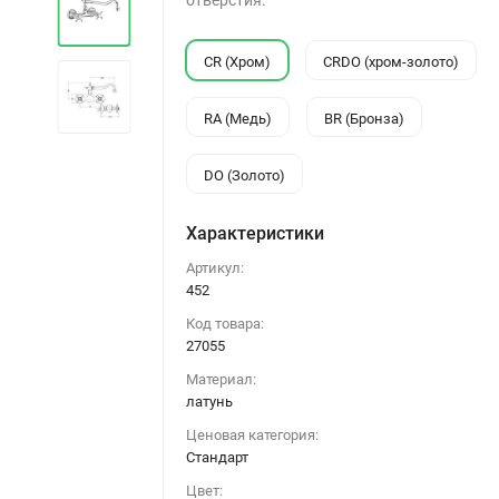
отверстия.
CR (Хром)
CRDO (хром-золото)
RA (Медь)
BR (Бронза)
DO (Золото)
Характеристики
Артикул:
452
Код товара:
27055
Материал:
латунь
Ценовая категория:
Стандарт
Цвет: