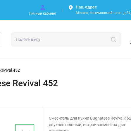
Наш адрес
Москва, Нахимовский пр-кт, д.24, 
Личный кабинет
evival 452
se Revival 452
Смеситель для кухни Bugnatese Revival 45
двухвентильный, встраиваемый на два