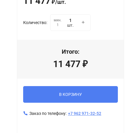
11 477
/
шт.
₽
мин.
Количество:
1
шт.
Итого:
11 477
₽
В КОРЗИНУ
Заказ по телефону:
+7 962 971-32-52