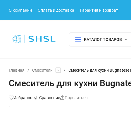
О компании
Оплата и доставка
Гарантия и возврат
КАТАЛОГ ТОВАРОВ
Главная
/
Смесители
/
Смеситель для кухни Bugnatese R
Смеситель для кухни Bugnate
Избранное
Сравнение
Поделиться