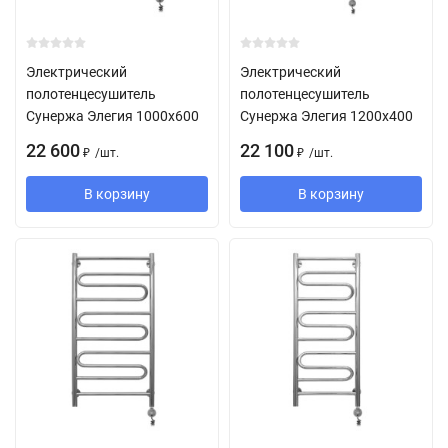
Электрический
Электрический
полотенцесушитель
полотенцесушитель
Сунержа Элегия 1000х600
Сунержа Элегия 1200х400
22 600
22 100
/
шт.
/
шт.
₽
₽
В корзину
В корзину