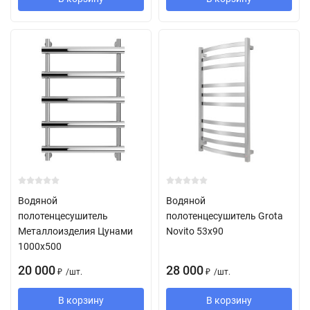
Водяной
Водяной
полотенцесушитель
полотенцесушитель Grota
Металлоизделия Цунами
Novito 53х90
1000х500
20 000
28 000
/
шт.
/
шт.
₽
₽
В корзину
В корзину