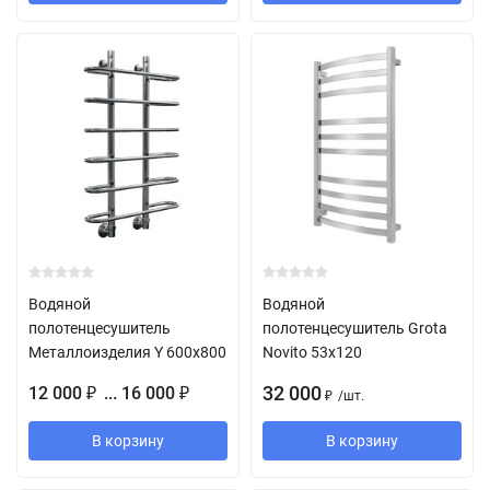
Водяной
Водяной
полотенцесушитель
полотенцесушитель Grota
Металлоизделия Y 600х800
Novito 53х120
32 000
12 000
... 16 000
₽
₽
/
шт.
₽
В корзину
В корзину