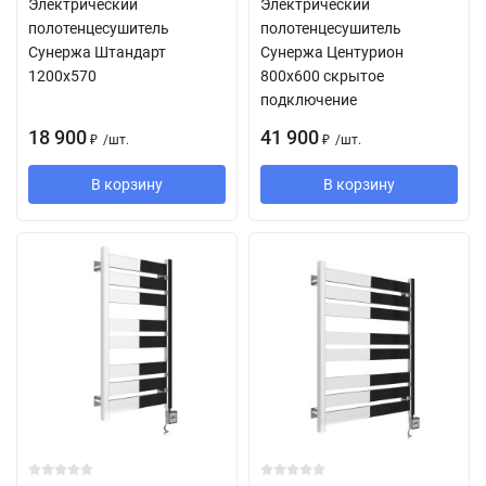
Электрический
Электрический
полотенцесушитель
полотенцесушитель
Сунержа Штандарт
Сунержа Центурион
1200x570
800х600 скрытое
подключение
18 900
41 900
/
шт.
/
шт.
₽
₽
В корзину
В корзину