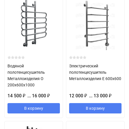
Водяной
Электрический
полотенцесушитель
полотенцесушитель
Металлоизделия O
Металлоизделия E 600х600
200x600х1000
14 500
... 16 000
12 000
... 13 000
₽
₽
₽
₽
В корзину
В корзину