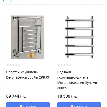
Полотенцесушитель
Водяной
Devon&Devon Jupiter 2PRJ3
полотенцесушитель
Металлоизделия Цунами
800х500
89 744
18 500
/
шт.
/
шт.
₽
₽
В корзину
В корзину