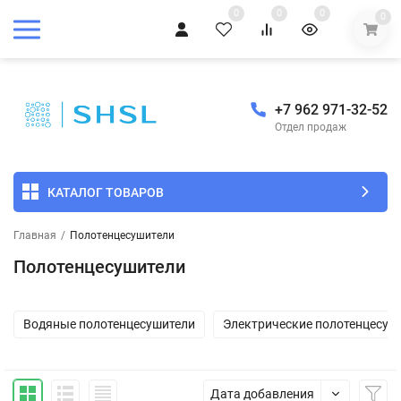
0
0
0
0
+7 962 971-32-52
Отдел продаж
КАТАЛОГ ТОВАРОВ
Главная
/
Полотенцесушители
Полотенцесушители
Водяные полотенцесушители
Электрические полотенцесуш
Дата добавления