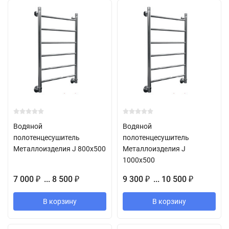
Водяной
Водяной
полотенцесушитель
полотенцесушитель
Металлоизделия J 800х500
Металлоизделия J
1000х500
7 000
... 8 500
9 300
... 10 500
₽
₽
₽
₽
В корзину
В корзину