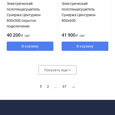
Электрический
Электрический
полотенцесушитель
полотенцесушитель
Сунержа Центурион
Сунержа Центурион
800х500 скрытое
800х600
подключение
40 200
41 900
/
шт.
/
шт.
₽
₽
В корзину
В корзину
Показать еще
1
2
...
37
→