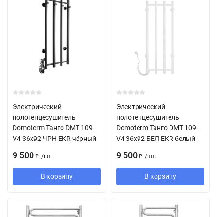
Электрический
Электрический
полотенцесушитель
полотенцесушитель
Domoterm Танго DMT 109-
Domoterm Танго DMT 109-
V4 36x92 ЧРН EKR чёрный
V4 36x92 БЕЛ EKR белый
9 500
9 500
/
шт.
/
шт.
₽
₽
В корзину
В корзину