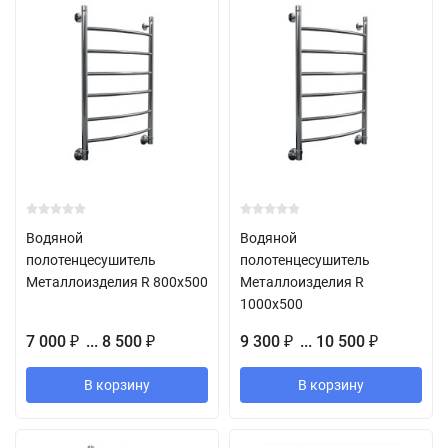
Водяной
Водяной
полотенцесушитель
полотенцесушитель
Металлоизделия R 800х500
Металлоизделия R
1000х500
7 000
... 8 500
9 300
... 10 500
₽
₽
₽
₽
В корзину
В корзину