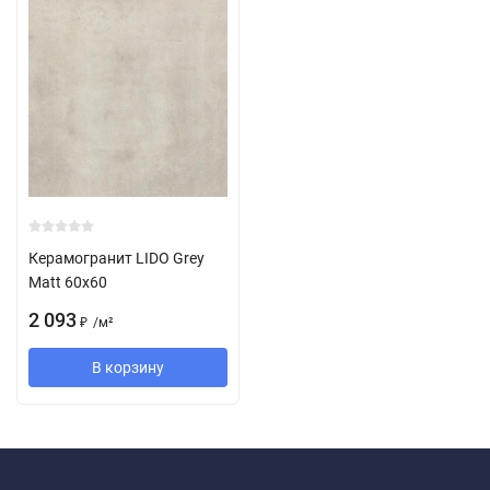
Керамогранит LIDO Grey
Matt 60x60
2 093
/
м²
₽
В корзину