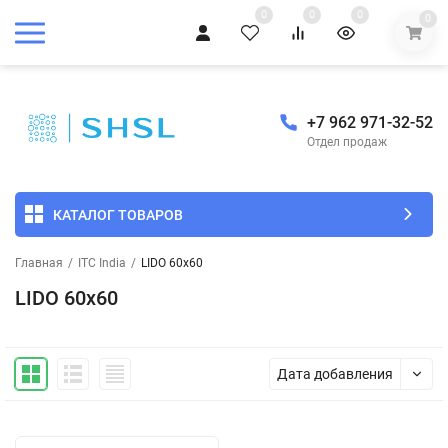
0
0
0
0
+7 962 971-32-52
Отдел продаж
КАТАЛОГ ТОВАРОВ
Главная
/
ITC India
/
LIDO 60x60
LIDO 60x60
Дата добавления