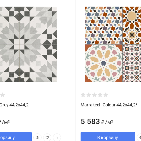
Grey 44,2x44,2
Marrakech Colour 44,2x44,2*
5 583
/
м²
/
м²
₽
₽
корзину
В корзину