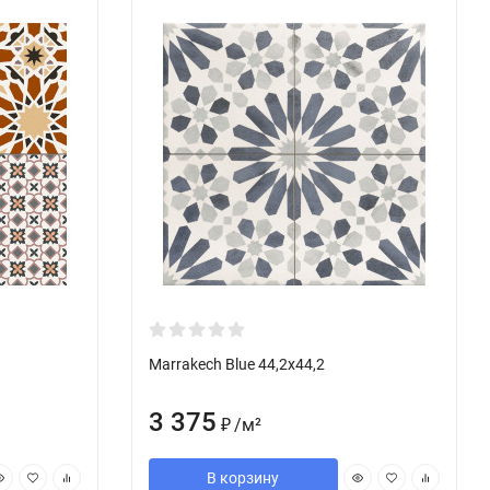
Marrakech Blue 44,2x44,2
3 375
/
м²
₽
В корзину