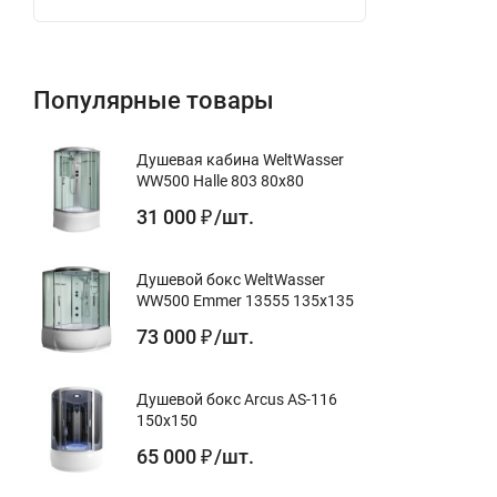
Популярные товары
Душевая кабина WeltWasser
WW500 Halle 803 80x80
31 000
/
шт.
₽
Душевой бокс WeltWasser
WW500 Emmer 13555 135x135
73 000
/
шт.
₽
Душевой бокс Arcus AS-116
150x150
65 000
/
шт.
₽