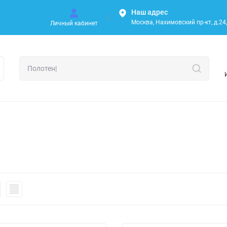
Наш адрес
Москва, Нахимовский пр-кт, д.24, 
Личный кабинет