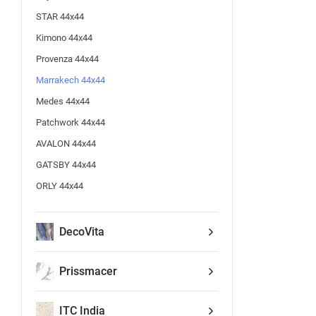
STAR 44x44
Kimono 44x44
Provenza 44x44
Marrakech 44x44
Medes 44x44
Patchwork 44x44
AVALON 44x44
GATSBY 44x44
ORLY 44x44
DecoVita
Prissmacer
ITC India