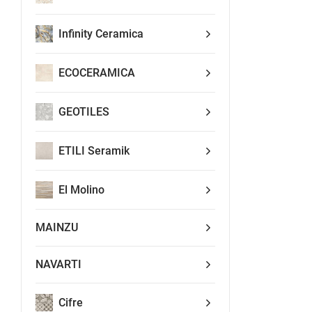
Infinity Ceramica
ECOCERAMICA
GEOTILES
ETILI Seramik
El Molino
MAINZU
NAVARTI
Cifre