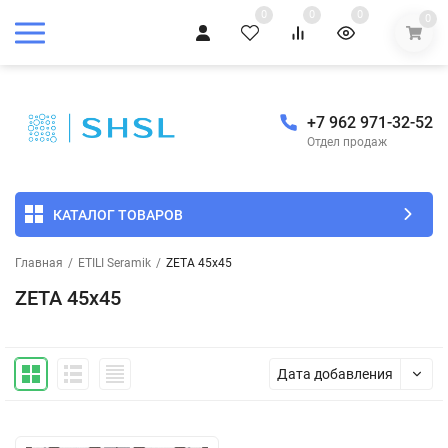
0
0
0
0
+7 962 971-32-52
Отдел продаж
КАТАЛОГ ТОВАРОВ
Главная
/
ETILI Seramik
/
ZETA 45x45
ZETA 45x45
Дата добавления