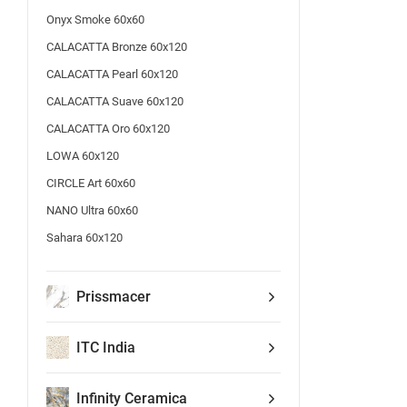
Onyx Smoke 60x60
CALACATTA Bronze 60x120
CALACATTA Pearl 60x120
CALACATTA Suave 60x120
CALACATTA Oro 60x120
LOWA 60x120
CIRCLE Art 60x60
NANO Ultra 60x60
Sahara 60x120
Prissmacer
ITC India
Infinity Ceramica