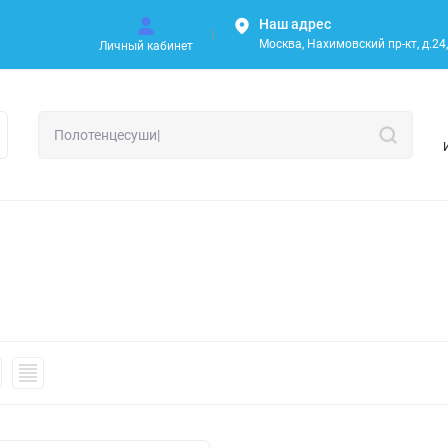
Наш адрес
Москва, Нахимовский пр-кт, д.24, 
Личный кабинет