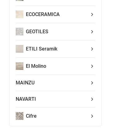
ECOCERAMICA
GEOTILES
ETILI Seramik
El Molino
MAINZU
NAVARTI
Cifre