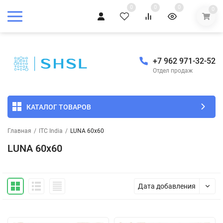
0
0
0
0
+7 962 971-32-52
Отдел продаж
КАТАЛОГ ТОВАРОВ
Главная
/
ITC India
/
LUNA 60x60
LUNA 60x60
Дата добавления