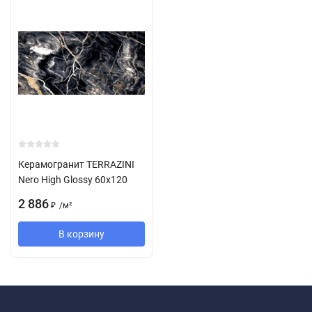
Керамогранит TERRAZINI
Nero High Glossy 60x120
2 886
/
м²
₽
В корзину