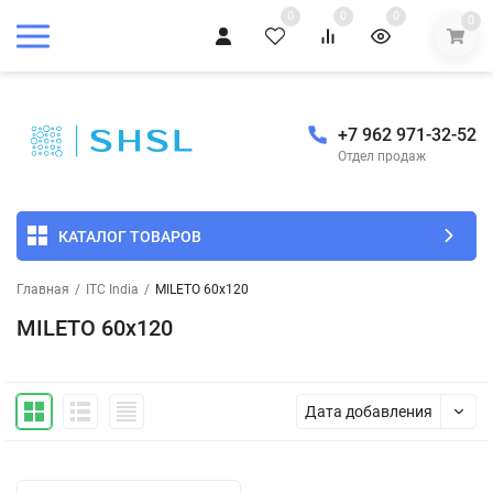
0
0
0
0
+7 962 971-32-52
Отдел продаж
КАТАЛОГ ТОВАРОВ
Главная
/
ITC India
/
MILETO 60x120
MILETO 60x120
Дата добавления