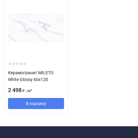
Керамогранит MILETO
White Glossy 60x120
2 498
/
м²
₽
В корзину