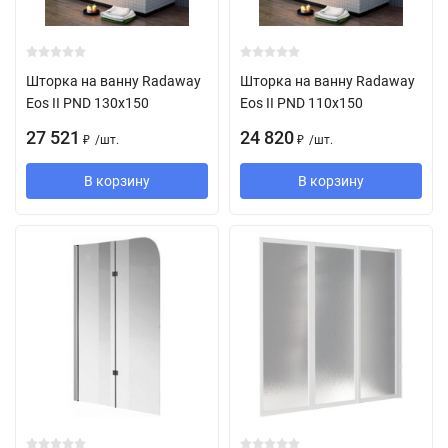
Шторка на ванну Radaway
Шторка на ванну Radaway
Eos II PND 130x150
Eos II PND 110x150
27 521
24 820
/
шт.
/
шт.
₽
₽
В корзину
В корзину