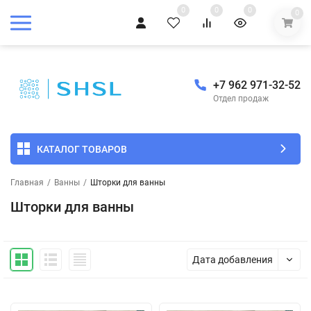
0
0
0
0
+7 962 971-32-52
Отдел продаж
КАТАЛОГ ТОВАРОВ
Главная
/
Ванны
/
Шторки для ванны
Шторки для ванны
Дата добавления