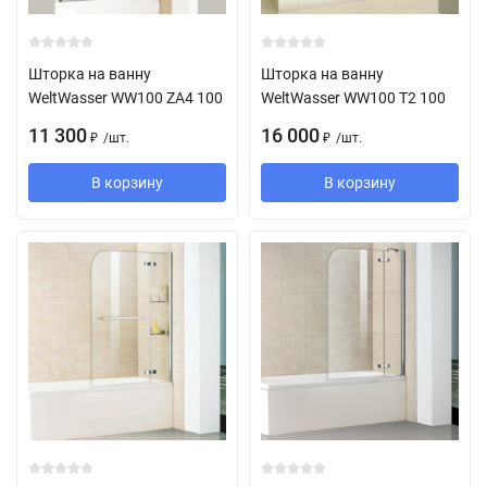
Шторка на ванну
Шторка на ванну
WeltWasser WW100 ZA4 100
WeltWasser WW100 T2 100
11 300
16 000
/
шт.
/
шт.
₽
₽
В корзину
В корзину