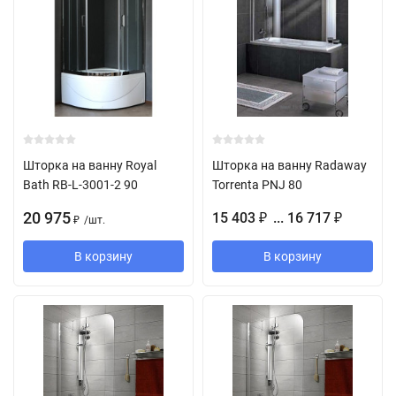
Шторка на ванну Royal
Шторка на ванну Radaway
Bath RB-L-3001-2 90
Torrenta PNJ 80
20 975
15 403
... 16 717
₽
₽
/
шт.
₽
В корзину
В корзину