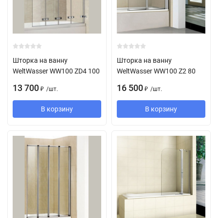
Шторка на ванну
Шторка на ванну
WeltWasser WW100 ZD4 100
WeltWasser WW100 Z2 80
13 700
16 500
/
шт.
/
шт.
₽
₽
В корзину
В корзину