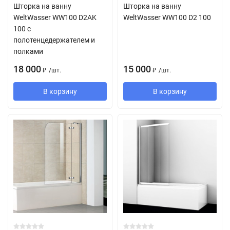
Шторка на ванну
Шторка на ванну
WeltWasser WW100 D2AK
WeltWasser WW100 D2 100
100 с
полотенцедержателем и
полками
18 000
15 000
/
шт.
/
шт.
₽
₽
В корзину
В корзину