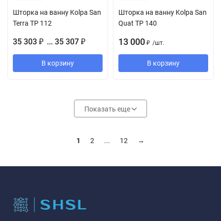
Шторка на ванну Kolpa San
Шторка на ванну Kolpa San
Terra TP 112
Quat TP 140
13 000
35 303
... 35 307
₽
₽
/
шт.
₽
В корзину
В корзину
Показать еще
1
2
...
12
→