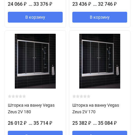
24 066
... 33 376
23 436
... 32 746
₽
₽
₽
₽
В корзину
В корзину
Шторка на ванну Vegas
Шторка на ванну Vegas
Zeus 2V 180
Zeus 2V 170
26 012
... 35 714
25 382
... 35 084
₽
₽
₽
₽