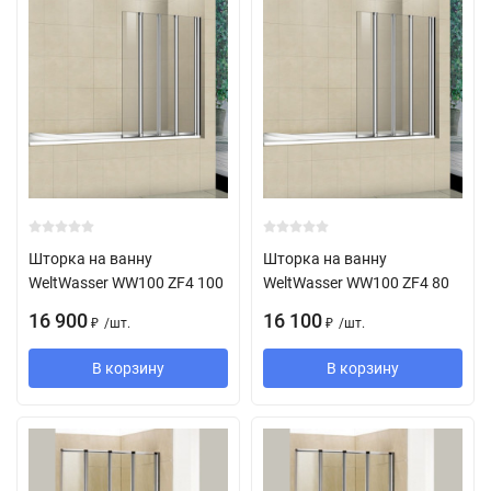
Шторка на ванну
Шторка на ванну
WeltWasser WW100 ZF4 100
WeltWasser WW100 ZF4 80
16 900
16 100
/
шт.
/
шт.
₽
₽
В корзину
В корзину