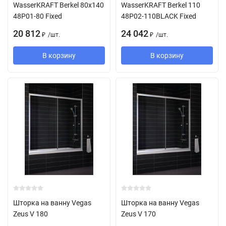
WasserKRAFT Berkel 80x140
WasserKRAFT Berkel 110
48P01-80 Fixed
48P02-110BLACK Fixed
20 812
24 042
/
шт.
/
шт.
₽
₽
В корзину
В корзину
Шторка на ванну Vegas
Шторка на ванну Vegas
Zeus V 180
Zeus V 170