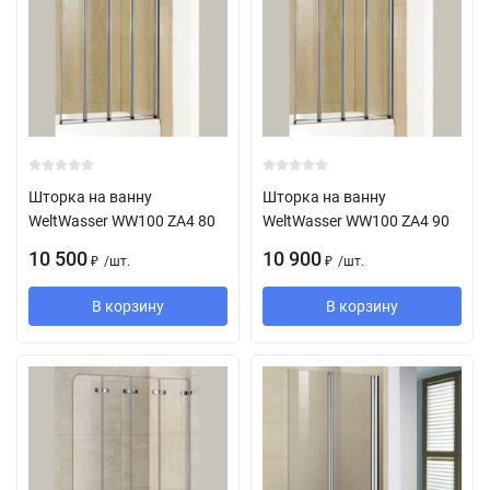
Шторка на ванну
Шторка на ванну
WeltWasser WW100 ZA4 80
WeltWasser WW100 ZA4 90
10 500
10 900
/
шт.
/
шт.
₽
₽
В корзину
В корзину