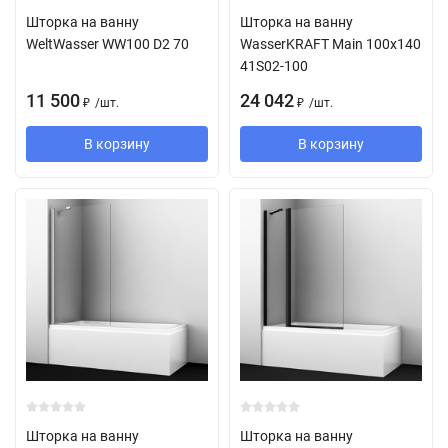
Шторка на ванну
Шторка на ванну
WeltWasser WW100 D2 70
WasserKRAFT Main 100х140
41S02-100
11 500
24 042
/
шт.
/
шт.
₽
₽
В корзину
В корзину
Шторка на ванну
Шторка на ванну