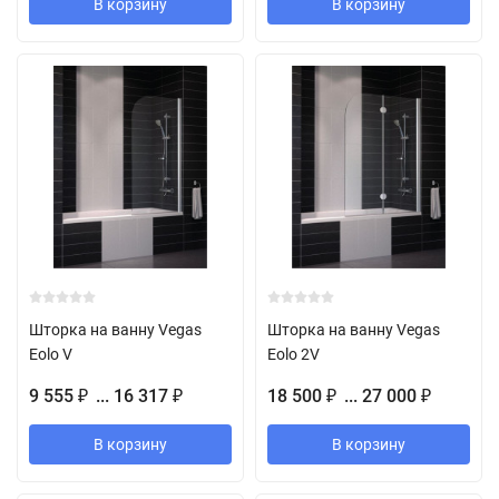
В корзину
В корзину
Шторка на ванну Vegas
Шторка на ванну Vegas
Eolo V
Eolo 2V
9 555
... 16 317
18 500
... 27 000
₽
₽
₽
₽
В корзину
В корзину