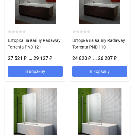
Шторка на ванну Radaway
Шторка на ванну Radaway
Torrenta PND 121
Torrenta PND 110
27 521
... 29 127
24 820
... 26 207
₽
₽
₽
₽
В корзину
В корзину