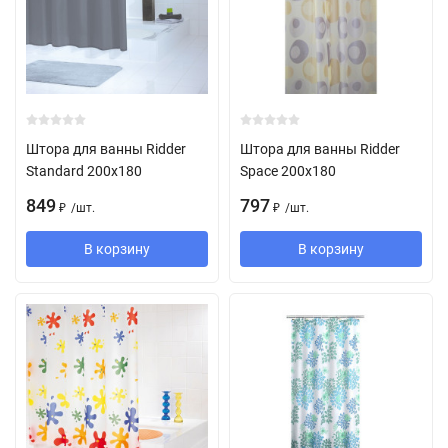
Штора для ванны Ridder
Штора для ванны Ridder
Standard 200х180
Space 200х180
849
797
/
шт.
/
шт.
₽
₽
В корзину
В корзину