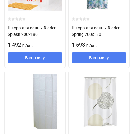
Штора для ванны Ridder
Штора для ванны Ridder
Splash 200х180
Spring 200х180
1 492
1 593
/
шт.
/
шт.
₽
₽
В корзину
В корзину