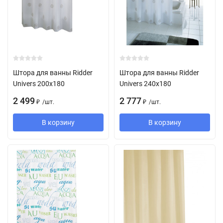
Штора для ванны Ridder
Штора для ванны Ridder
Univers 200х180
Univers 240х180
2 499
2 777
/
шт.
/
шт.
₽
₽
В корзину
В корзину