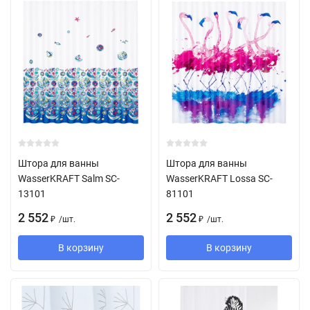
Штора для ванны
Штора для ванны
WasserKRAFT Salm SC-
WasserKRAFT Lossa SC-
13101
81101
2 552
2 552
/
шт.
/
шт.
₽
₽
В корзину
В корзину