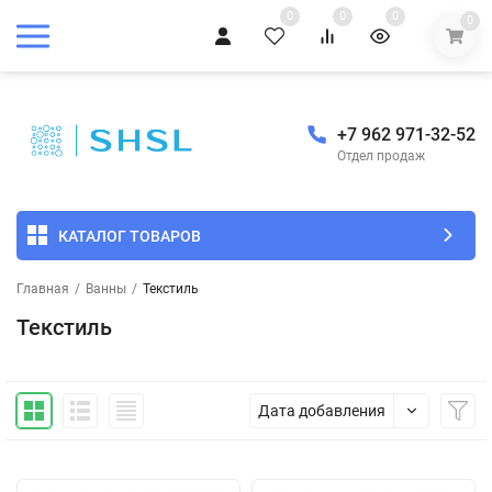
0
0
0
0
+7 962 971-32-52
Отдел продаж
КАТАЛОГ ТОВАРОВ
Главная
/
Ванны
/
Текстиль
Текстиль
Дата добавления