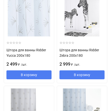
Штора для ванны Ridder
Штора для ванны Ridder
Yucca 200х180
Zebra 200х180
2 499
2 999
/
шт.
/
шт.
₽
₽
В корзину
В корзину