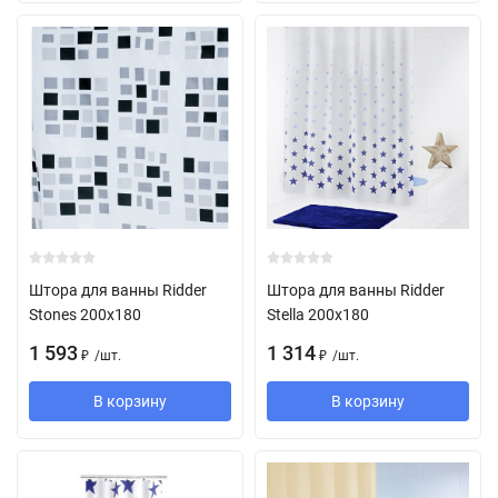
Штора для ванны Ridder
Штора для ванны Ridder
Stones 200х180
Stella 200х180
1 593
1 314
/
шт.
/
шт.
₽
₽
В корзину
В корзину