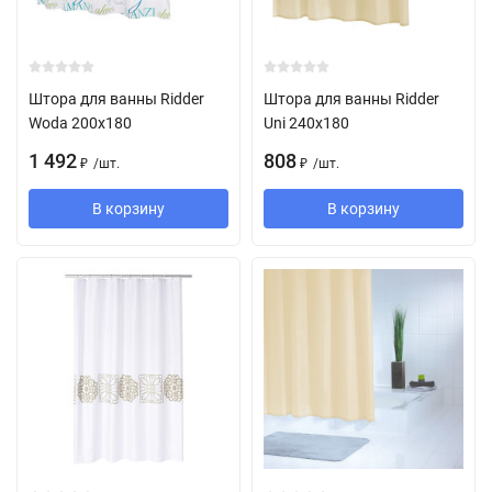
Штора для ванны Ridder
Штора для ванны Ridder
Woda 200х180
Uni 240х180
1 492
808
/
шт.
/
шт.
₽
₽
В корзину
В корзину