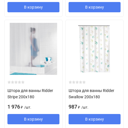
В корзину
В корзину
Штора для ванны Ridder
Штора для ванны Ridder
Stripe 200х180
Swallow 200х180
1 976
987
/
шт.
/
шт.
₽
₽
В корзину
В корзину