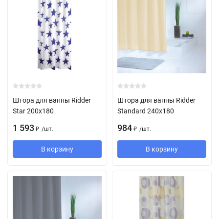
Штора для ванны Ridder
Штора для ванны Ridder
Star 200х180
Standard 240х180
1 593
984
/
шт.
/
шт.
₽
₽
В корзину
В корзину