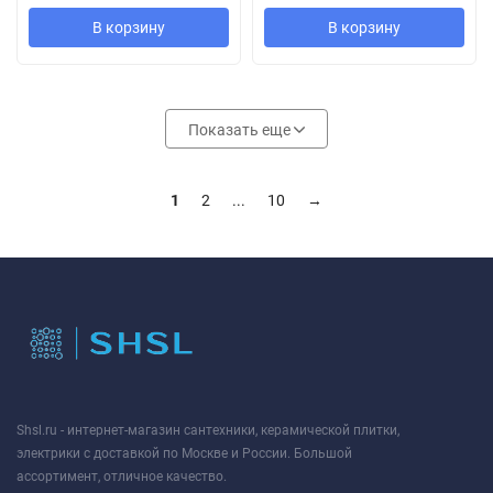
В корзину
В корзину
Показать еще
1
2
...
10
→
Shsl.ru - интернет-магазин сантехники, керамической плитки,
электрики с доставкой по Москве и России. Большой
ассортимент, отличное качество.