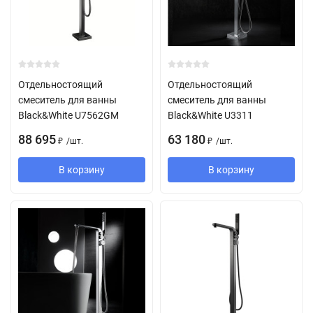
Отдельностоящий
Отдельностоящий
смеситель для ванны
смеситель для ванны
Black&White U7562GM
Black&White U3311
88 695
63 180
/
шт.
/
шт.
₽
₽
В корзину
В корзину