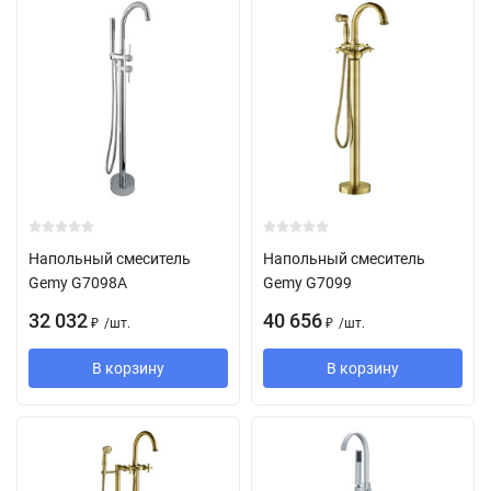
Напольный смеситель
Напольный смеситель
Gemy G7098A
Gemy G7099
32 032
40 656
/
шт.
/
шт.
₽
₽
В корзину
В корзину