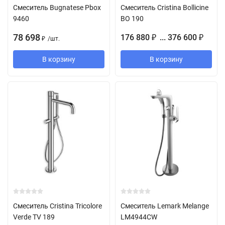
Смеситель Bugnatese Pbox
Смеситель Cristina Bollicine
9460
BO 190
78 698
176 880
... 376 600
₽
₽
/
шт.
₽
В корзину
В корзину
Смеситель Cristina Tricolore
Смеситель Lemark Melange
Verde TV 189
LM4944CW