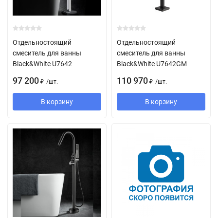
Отдельностоящий
Отдельностоящий
смеситель для ванны
смеситель для ванны
Black&White U7642
Black&White U7642GM
97 200
110 970
/
шт.
/
шт.
₽
₽
В корзину
В корзину