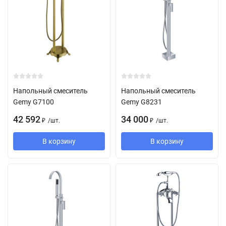
Напольный смеситель
Напольный смеситель
Gemy G7100
Gemy G8231
42 592
34 000
/
шт.
/
шт.
₽
₽
В корзину
В корзину