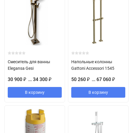
Смеситель для ванны
Напольные колонны
Elegansa Gesi
Gattoni Accessori 1545
30 900
... 34 300
50 260
... 67 060
₽
₽
₽
₽
В корзину
В корзину