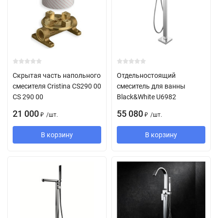
Скрытая часть напольного
Отдельностоящий
смесителя Cristina CS290 00
смеситель для ванны
CS 290 00
Black&White U6982
21 000
55 080
/
шт.
/
шт.
₽
₽
В корзину
В корзину