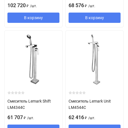
102 720
68 576
/
шт.
/
шт.
₽
₽
В корзину
В корзину
Смеситель Lemark Shift
Смеситель Lemark Unit
LM4344C
LM4544C
61 707
62 416
/
шт.
/
шт.
₽
₽