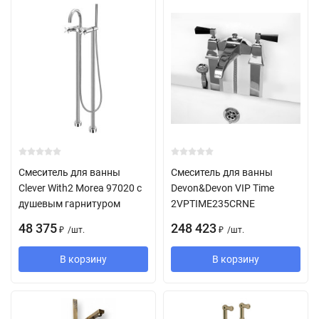
Смеситель для ванны
Смеситель для ванны
Clever With2 Morea 97020 с
Devon&Devon VIP Time
душевым гарнитуром
2VPTIME235CRNE
48 375
248 423
/
шт.
/
шт.
₽
₽
В корзину
В корзину