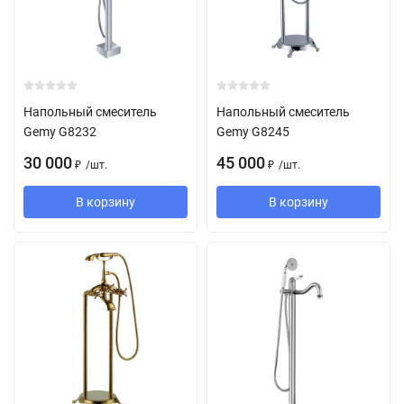
Напольный смеситель
Напольный смеситель
Gemy G8232
Gemy G8245
30 000
45 000
/
шт.
/
шт.
₽
₽
В корзину
В корзину