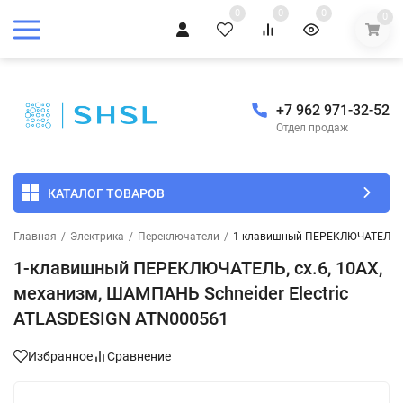
0
0
0
0
+7 962 971-32-52
Отдел продаж
КАТАЛОГ ТОВАРОВ
Главная
/
Электрика
/
Переключатели
/
1-клавишный ПЕРЕКЛЮЧАТЕЛЬ, сх
1-клавишный ПЕРЕКЛЮЧАТЕЛЬ, сх.6, 10АХ,
механизм, ШАМПАНЬ Schneider Electric
ATLASDESIGN ATN000561
Избранное
Сравнение