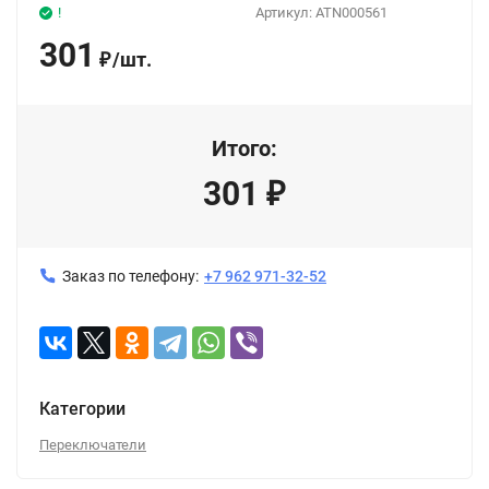
!
Артикул:
ATN000561
301
/
шт.
₽
Итого:
301
₽
Заказ по телефону:
+7 962 971-32-52
Категории
Переключатели