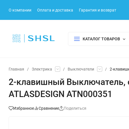
О компании
Оплата и доставка
Гарантия и возврат
КАТАЛОГ ТОВАРОВ
Главная
/
Электрика
/
Выключатели
/
2-клавишн
2-клавишный Выключатель, с
ATLASDESIGN ATN000351
Избранное
Сравнение
Поделиться