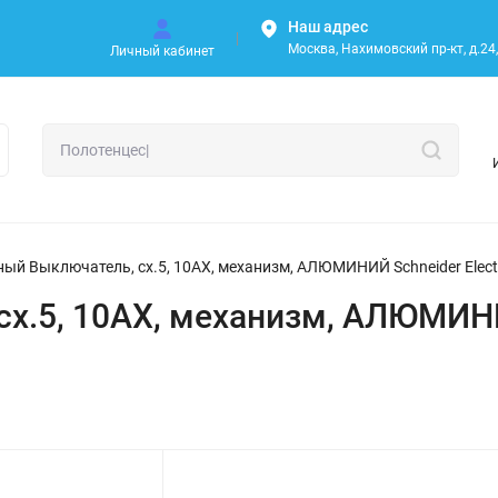
Наш адрес
Москва, Нахимовский пр-кт, д.24, 
Личный кабинет
ый Выключатель, сх.5, 10АХ, механизм, АЛЮМИНИЙ Schneider Elec
х.5, 10АХ, механизм, АЛЮМИНИЙ