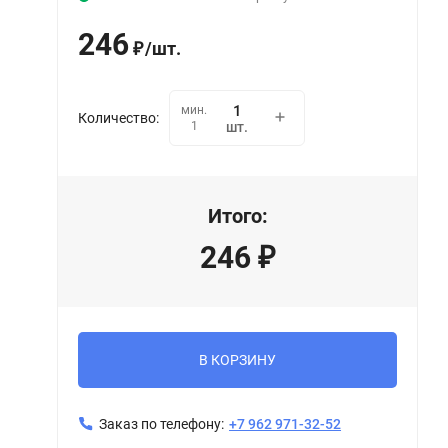
246
/
шт.
₽
мин.
Количество:
1
шт.
Итого:
246
₽
В КОРЗИНУ
Заказ по телефону:
+7 962 971-32-52