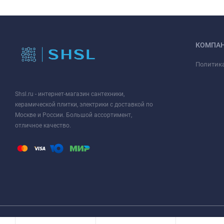
КОМПА
Политик
Shsl.ru - интернет-магазин сантехники,
керамической плитки, электрики с доставкой по
Москве и России. Большой ассортимент,
отличное качество.