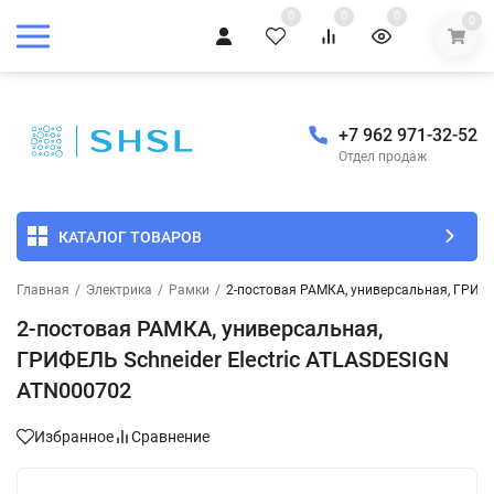
0
0
0
0
+7 962 971-32-52
Отдел продаж
КАТАЛОГ ТОВАРОВ
Главная
/
Электрика
/
Рамки
/
2-постовая РАМКА, универсальная, ГРИФЕ
2-постовая РАМКА, универсальная,
ГРИФЕЛЬ Schneider Electric ATLASDESIGN
ATN000702
Избранное
Сравнение