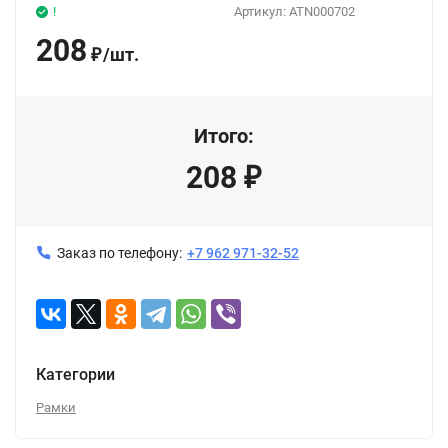
!
Артикул:
ATN000702
208
/
шт.
₽
Итого:
208
₽
Заказ по телефону:
+7 962 971-32-52
Категории
Рамки