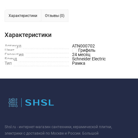
Характеристики
Отзывы (0)
Характеристики
Артикул
ATN000702
Цвет
Грифель
Гарантия
24 месяц
Бренд
Schneider Electric
Тип
Рамка
Shsl.ru - интернет-магазин сантехники, керамической плитки,
электрики с доставкой по Москве и России. Большой