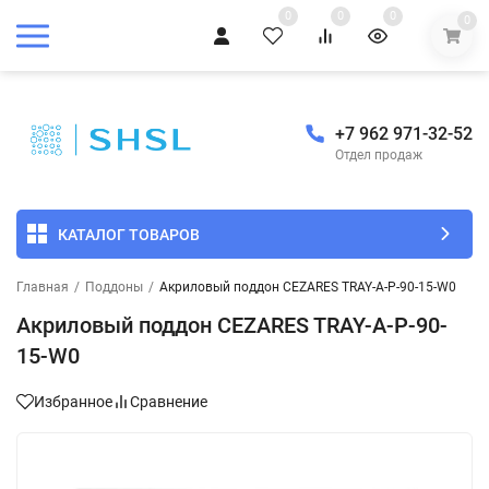
0
0
0
0
+7 962 971-32-52
Отдел продаж
КАТАЛОГ ТОВАРОВ
Главная
/
Поддоны
/
Акриловый поддон CEZARES TRAY-A-P-90-15-W0
Акриловый поддон CEZARES TRAY-A-P-90-
15-W0
Избранное
Сравнение