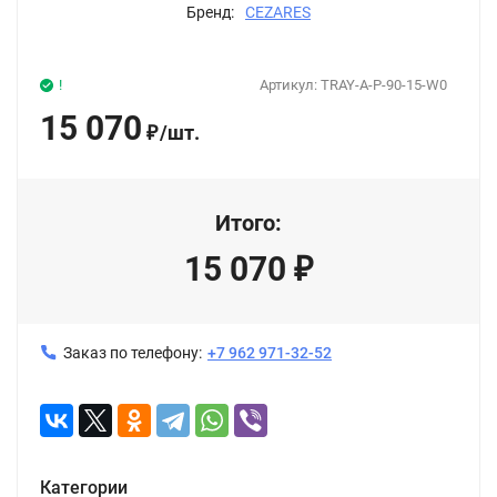
Бренд:
CEZARES
!
Артикул:
TRAY-A-P-90-15-W0
15 070
/
шт.
₽
Итого:
15 070
₽
Заказ по телефону:
+7 962 971-32-52
Категории