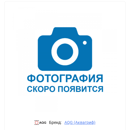
Бренд:
AQG (Аквагриф)