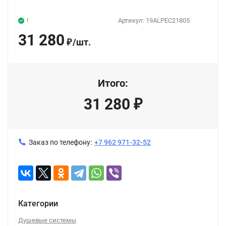
!
Артикул:
19ALPEC21805
31 280
/
шт.
₽
Итого:
31 280
₽
Заказ по телефону:
+7 962 971-32-52
Категории
Душевые системы