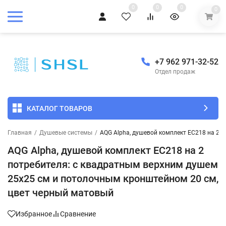
0
0
0
0
+7 962 971-32-52
Отдел продаж
КАТАЛОГ ТОВАРОВ
Главная
/
Душевые системы
/
AQG Alpha, душевой комплект EC218 на 2 
AQG Alpha, душевой комплект EC218 на 2
потребителя: с квадратным верхним душем
25х25 см и потолочным кронштейном 20 см,
цвет черный матовый
Избранное
Сравнение