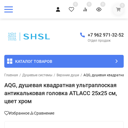
0
0
0
0
+7 962 971-32-52
Отдел продаж
КАТАЛОГ ТОВАРОВ
Главная
/
Душевые системы
/
Верхние души
/
AQG, душевая квадратная 
AQG, душевая квадратная ультраплоская
антикальковая головка ATLACC 25х25 см,
цвет хром
Избранное
Сравнение