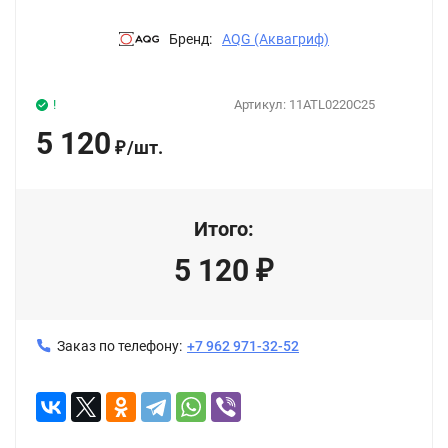
Бренд:
AQG (Аквагриф)
!
Артикул:
11ATL0220C25
5 120
/
шт.
₽
Итого:
5 120
₽
Заказ по телефону:
+7 962 971-32-52