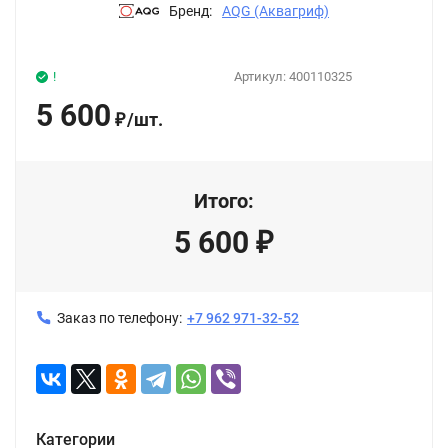
Бренд:
AQG (Аквагриф)
!
Артикул:
400110325
5 600
/
шт.
₽
Итого:
5 600
₽
Заказ по телефону:
+7 962 971-32-52
Категории