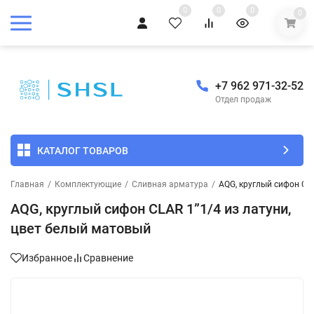
0
0
0
0
+7 962 971-32-52
Отдел продаж
КАТАЛОГ ТОВАРОВ
Главная
/
Комплектующие
/
Сливная арматура
/
AQG, круглый сифон CLA
AQG, круглый сифон CLAR 1”1/4 из латуни,
цвет белый матовый
Избранное
Сравнение