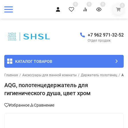
0
0
0
0
+7 962 971-32-52
Отдел продаж
КАТАЛОГ ТОВАРОВ
Главная
/
Аксессуары для ванной комнаты
/
Держатель полотенец
/
AQG
AQG, полотенцедержатель для
гигиенического душа, цвет хром
Избранное
Сравнение