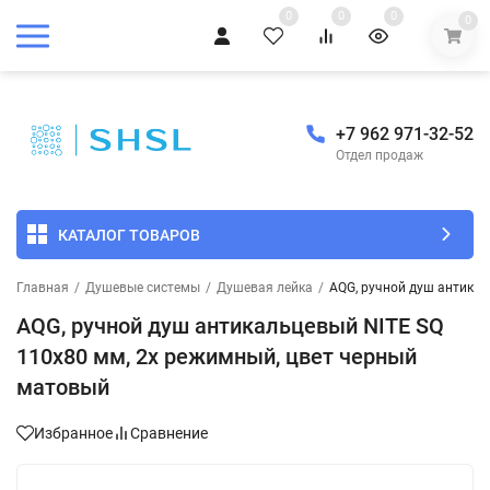
0
0
0
0
+7 962 971-32-52
Отдел продаж
КАТАЛОГ ТОВАРОВ
Главная
/
Душевые системы
/
Душевая лейка
/
AQG, ручной душ антикал
AQG, ручной душ антикальцевый NITE SQ
110х80 мм, 2х режимный, цвет черный
матовый
Избранное
Сравнение