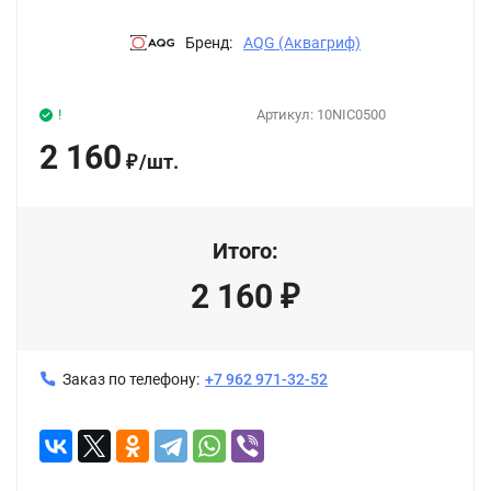
Бренд:
AQG (Аквагриф)
!
Артикул:
10NIC0500
2 160
/
шт.
₽
Итого:
2 160
₽
Заказ по телефону:
+7 962 971-32-52