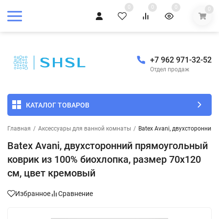
0
0
0
0
+7 962 971-32-52
Отдел продаж
КАТАЛОГ ТОВАРОВ
Главная
/
Аксессуары для ванной комнаты
/
Batex Avani, двухсторонний
Batex Avani, двухсторонний прямоугольный
коврик из 100% биохлопка, размер 70x120
см, цвет кремовый
Избранное
Сравнение