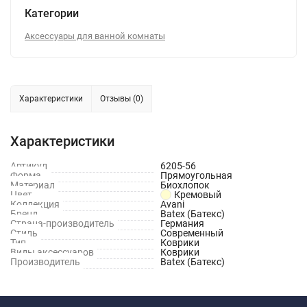
Категории
Аксессуары для ванной комнаты
Характеристики
Отзывы (0)
Характеристики
Артикул
6205-56
Форма
Прямоугольная
Материал
Биохлопок
Цвет
Кремовый
Коллекция
Avani
Бренд
Batex (Батекс)
Страна-производитель
Германия
Стиль
Современный
Тип
Коврики
Виды аксессуаров
Коврики
Производитель
Batex (Батекс)