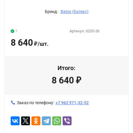
Бренд:
Batex (Батекс)
!
Артикул:
6205-56
8 640
/
шт.
₽
Итого:
8 640
₽
Заказ по телефону:
+7 962 971-32-52