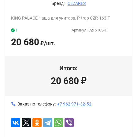
Бренд:
CEZARES
KING PALACE Чаша для унитаза, P-trap CZR-163-T
!
Артикул:
CZR-163-T
20 680
/
шт.
₽
Итого:
20 680
₽
Заказ по телефону:
+7 962 971-32-52