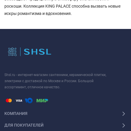
роскоши. Коллекция KING PALACE способна вызвать новые
искры романтизма и вдохновения.
Shsl.ru - интернет-магазин сантехники, керамической плитки,
электрики с доставкой по Москве и России. Большой
ассортимент, отличное качество.
КОМПАНИЯ
ДЛЯ ПОКУПАТЕЛЕЙ