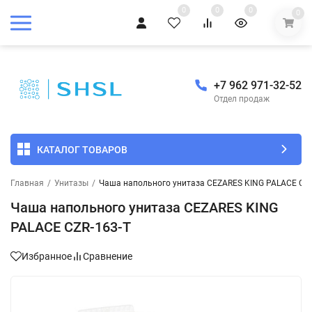
0
0
0
0
+7 962 971-32-52
Отдел продаж
КАТАЛОГ ТОВАРОВ
Главная
/
Унитазы
/
Чаша напольного унитаза CEZARES KING PALACE CZR
Чаша напольного унитаза CEZARES KING
PALACE CZR-163-T
Избранное
Сравнение