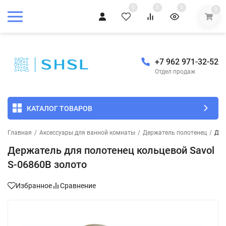
0
0
0
0
+7 962 971-32-52
Отдел продаж
КАТАЛОГ ТОВАРОВ
Главная
/
Аксессуары для ванной комнаты
/
Держатель полотенец
/
Дер
Держатель для полотенец кольцевой Savol
S-06860B золото
Избранное
Сравнение