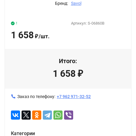
Бренд:
Savol
!
Артикул:
S-06860B
1 658
/
шт.
₽
Итого:
1 658
₽
Заказ по телефону:
+7 962 971-32-52
Категории