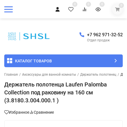
0
0
0
0
+7 962 971-32-52
Отдел продаж
КАТАЛОГ ТОВАРОВ
Главная
/
Аксессуары для ванной комнаты
/
Держатель полотенец
/
Дер
Держатель полотенца Laufen Palomba
Collection под раковину на 160 см
(3.8180.3.004.000.1 )
Избранное
Сравнение