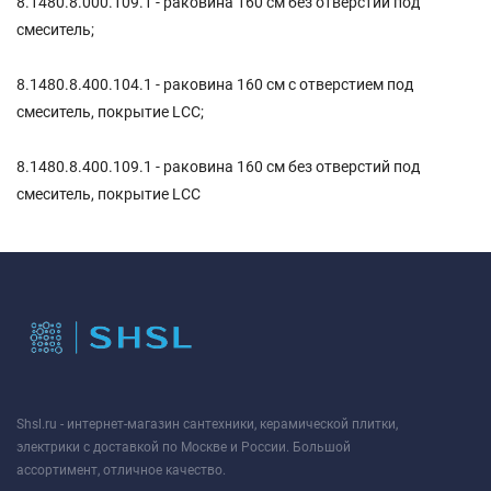
8.1480.8.000.109.1 - раковина 160 см без отверстий под
смеситель;
8.1480.8.400.104.1 - раковина 160 см с отверстием под
смеситель, покрытие LCC;
8.1480.8.400.109.1 - раковина 160 см без отверстий под
смеситель, покрытие LCC
Shsl.ru - интернет-магазин сантехники, керамической плитки,
электрики с доставкой по Москве и России. Большой
ассортимент, отличное качество.