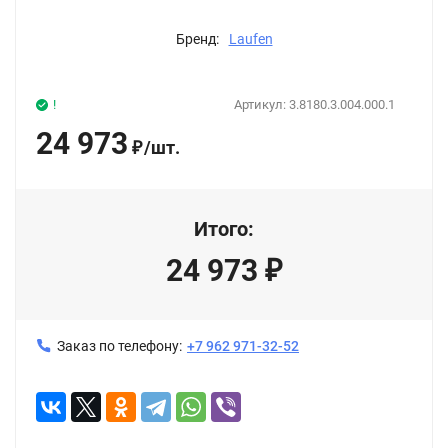
Бренд:
Laufen
!
Артикул:
3.8180.3.004.000.1
24 973
/
шт.
₽
Итого:
24 973
₽
Заказ по телефону:
+7 962 971-32-52