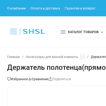
О компании
Оплата и доставка
Гарантия и возврат
КАТАЛОГ ТОВАРОВ
Главная
/
Аксессуары для ванной комнаты
/
Держател
Держатель полотенца(прямой
Избранное
Сравнение
Поделиться