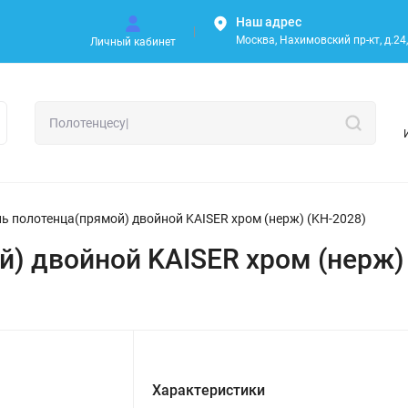
Наш адрес
Москва, Нахимовский пр-кт, д.24, 
Личный кабинет
ь полотенца(прямой) двойной KAISER хром (нерж) (KH-2028)
) двойной KAISER хром (нерж)
Характеристики