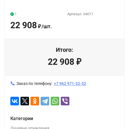
!
Артикул:
64011
22 908
/
шт.
₽
Итого:
22 908
₽
Заказ по телефону:
+7 962 971-32-52
Категории
Душевые ограждения