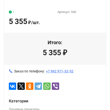
!
Артикул:
540
5 355
/
шт.
₽
Итого:
5 355
₽
Заказ по телефону:
+7 962 971-32-52
Категории
Душевые гарнитуры