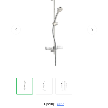
‹
›
Бренд:
Oras