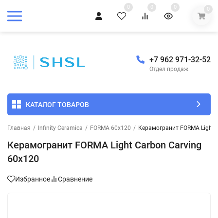
0
0
0
0
+7 962 971-32-52
Отдел продаж
КАТАЛОГ ТОВАРОВ
Главная
/
Infinity Ceramica
/
FORMA 60x120
/
Керамогранит FORMA Light C
Керамогранит FORMA Light Carbon Carving
60x120
Избранное
Сравнение