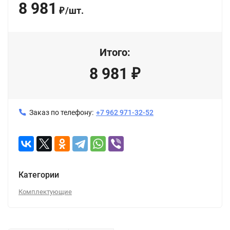
8 981
/
шт.
₽
Итого:
8 981
₽
Заказ по телефону:
+7 962 971-32-52
Категории
Комплектующие