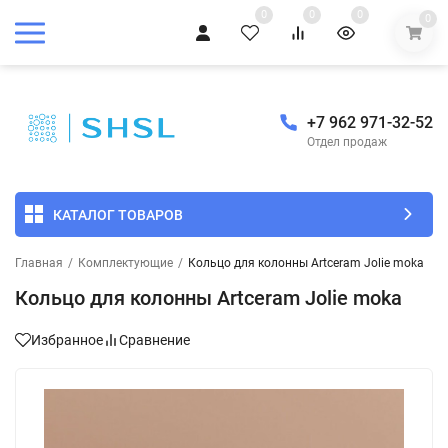
0
0
0
0
+7 962 971-32-52
Отдел продаж
КАТАЛОГ ТОВАРОВ
Главная
/
Комплектующие
/
Кольцо для колонны Artceram Jolie moka
Кольцо для колонны Artceram Jolie moka
Избранное
Сравнение