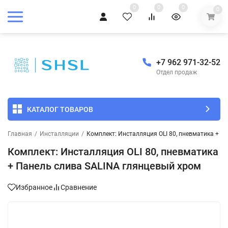
0
0
0
0
+7 962 971-32-52
Отдел продаж
КАТАЛОГ ТОВАРОВ
Главная
/
Инсталляции
/
Комплект: Инсталляция OLI 80, пневматика + П
Комплект: Инсталляция OLI 80, пневматика
+ Панель слива SALINA глянцевый хром
Избранное
Сравнение