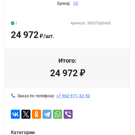
Бренд:
Oli
!
Артикул:
300573pSA00
24 972
/
шт.
₽
Итого:
24 972
₽
Заказ по телефону:
+7 962 971-32-52
Категории