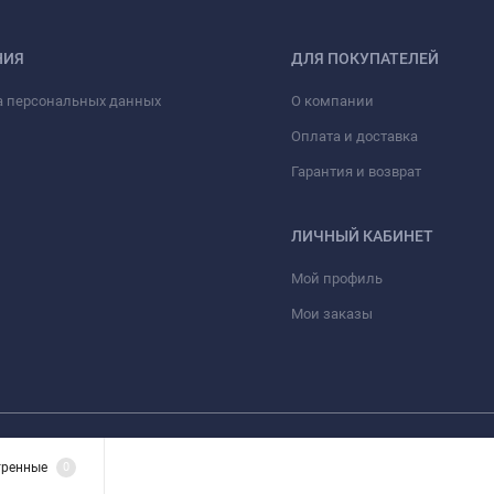
НИЯ
ДЛЯ ПОКУПАТЕЛЕЙ
а персональных данных
О компании
Оплата и доставка
Гарантия и возврат
ЛИЧНЫЙ КАБИНЕТ
Мой профиль
Мои заказы
 лишь информационный характер и ни при каких условиях материалы и цены,
тренные
0