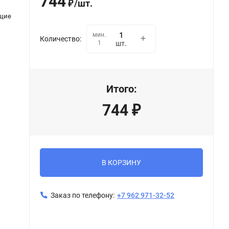
744
/
шт.
₽
щие
мин.
Количество:
1
шт.
Итого:
744
₽
В КОРЗИНУ
Заказ по телефону:
+7 962 971-32-52