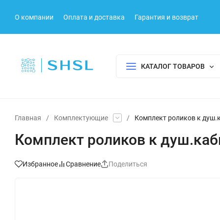
О компании
Оплата и доставка
Гарантия и возврат
КАТАЛОГ ТОВАРОВ
Главная
/
Комплектующие
/
Комплект роликов к душ.к
Комплект роликов к душ.каби
Избранное
Сравнение
Поделиться