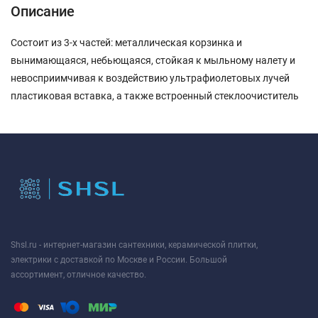
Описание
Состоит из 3-х частей: металлическая корзинка и
вынимающаяся, небьющаяся, стойкая к мыльному налету и
невосприимчивая к воздействию ультрафиолетовых лучей
пластиковая вставка, а также встроенный стеклоочиститель
Shsl.ru - интернет-магазин сантехники, керамической плитки,
электрики с доставкой по Москве и России. Большой
ассортимент, отличное качество.