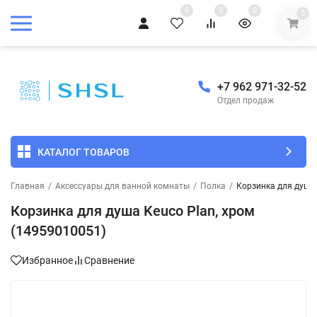
0
0
0
0
+7 962 971-32-52
Отдел продаж
КАТАЛОГ ТОВАРОВ
Главная
/
Аксессуары для ванной комнаты
/
Полка
/
Корзинка для душа 
Корзинка для душа Keuco Plan, хром
(14959010051)
Избранное
Сравнение