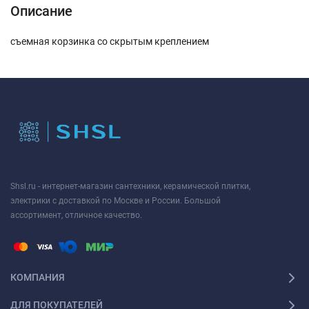
Описание
съемная корзинка со скрытым креплением
Shsl.ru - интернет-магазин сантехники, керамической плитки,
электрики с доставкой по Москве и России. Большой
ассортимент, отличное качество.
КОМПАНИЯ
ДЛЯ ПОКУПАТЕЛЕЙ