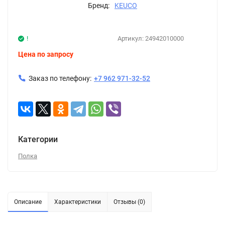
Бренд:
KEUCO
!
Артикул:
24942010000
Цена по запросу
Заказ по телефону:
+7 962 971-32-52
Категории
Полка
Описание
Характеристики
Отзывы (0)