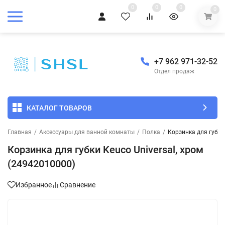
0
0
0
0
+7 962 971-32-52
Отдел продаж
КАТАЛОГ ТОВАРОВ
Главная
/
Аксессуары для ванной комнаты
/
Полка
/
Корзинка для губки
Корзинка для губки Keuco Universal, хром
(24942010000)
Избранное
Сравнение