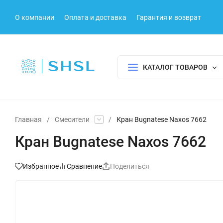
О компании
Оплата и доставка
Гарантия и возврат
КАТАЛОГ ТОВАРОВ
Главная
/
Смесители
/
Кран Bugnatese Naxos 7662
Кран Bugnatese Naxos 7662
Избранное
Сравнение
Поделиться