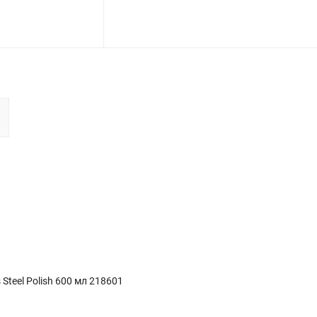
teel Polish 600 мл 218601