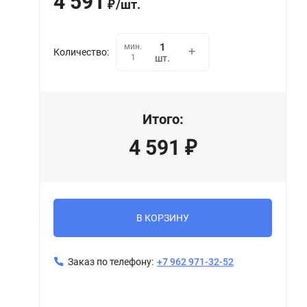
4 591
/
шт.
₽
мин.
Количество:
1
шт.
Итого:
4 591
₽
В КОРЗИНУ
Заказ по телефону:
+7 962 971-32-52