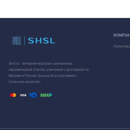
КОМПА
Политик
Shsl.ru - интернет-магазин сантехники,
керамической плитки, электрики с доставкой по
Москве и России. Большой ассортимент,
отличное качество.