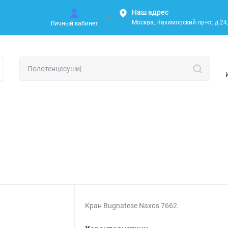
Наш адрес
Москва, Нахимовский пр-кт, д.24, 
Личный кабинет
Кран Bugnatese Naxos 7662.