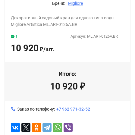
Бренд:
Migliore
Декоративный садовый кран для одного типа воды
Migliore Artistica ML.ART-0126A.BR.
!
Артикул:
ML.ART-0126A.BR
10 920
/
шт.
₽
Итого:
10 920
₽
Заказ по телефону:
+7 962 971-32-52