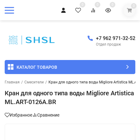
0
0
0
0
+7 962 971-32-52
Отдел продаж
КАТАЛОГ ТОВАРОВ
Главная
/
Смесители
/
Кран для одного типа воды Migliore Artistica ML.A
Кран для одного типа воды Migliore Artistica
ML.ART-0126A.BR
Избранное
Сравнение