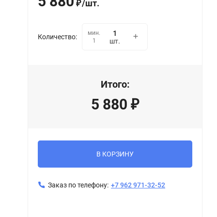
5 880
/
шт.
₽
мин.
Количество:
1
шт.
Итого:
5 880
₽
В КОРЗИНУ
Заказ по телефону:
+7 962 971-32-52