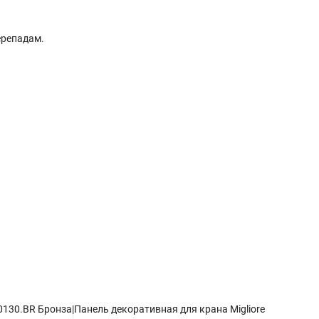
ерепадам.
T-0130.BR Бронза|Панель декоративная для крана Migliore