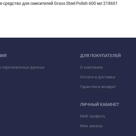
 средство для смесителей Grass Steel Polish 600 мл 218601
НИЯ
ДЛЯ ПОКУПАТЕЛЕЙ
а персональных данных
О компании
Оплата и доставка
Гарантия и возврат
ЛИЧНЫЙ КАБИНЕТ
Мой профиль
Мои заказы