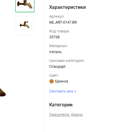
Характеристики
Артикул:
ML.ART-0147.BR
Код товара:
25738
Материал:
латунь
Ценовая категория:
Стандарт
Цвет:
Бронза
Смотреть все
Категории
,
Смесители
Краны