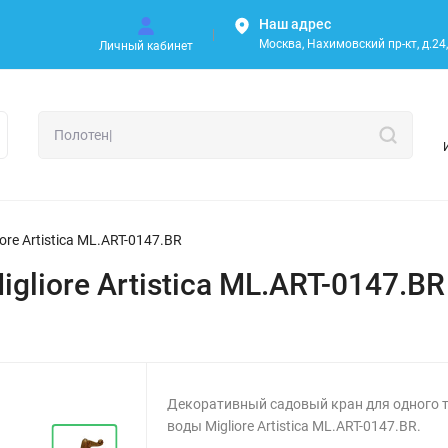
Наш адрес
Москва, Нахимовский пр-кт, д.24, 
Личный кабинет
ore Artistica ML.ART-0147.BR
gliore Artistica ML.ART-0147.BR
Декоративный садовый кран для одного 
воды Migliore Artistica ML.ART-0147.BR.