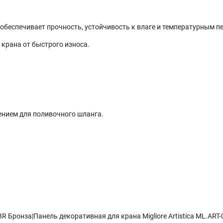
обеспечивает прочность, устойчивость к влаге и температурным п
крана от быстрого износа.
ением для поливочного шланга.
.BR Бронза|Панель декоративная для крана Migliore Artistica ML.AR