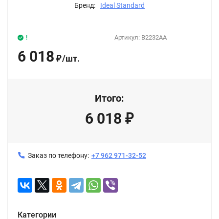
Бренд:
Ideal Standard
!
Артикул:
B2232AA
6 018
/
шт.
₽
Итого:
6 018
₽
Заказ по телефону:
+7 962 971-32-52
Категории