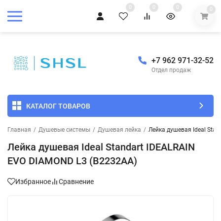
0
0
0
0
+7 962 971-32-52
Отдел продаж
КАТАЛОГ ТОВАРОВ
Главная
/
Душевые системы
/
Душевая лейка
/
Лейка душевая Ideal Sta
Лейка душевая Ideal Standart IDEALRAIN
EVO DIAMOND L3 (B2232AA)
Избранное
Сравнение