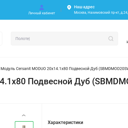
Наш адрес
Москва, Нахимовский пр-кт, д.24, 
Личный кабинет
Модуль Cersanit MODUO 20х14.1х80 Подвесной Дуб (SBMDMOD20S
14.1х80 Подвесной Дуб (SBMD
‹
Характеристики