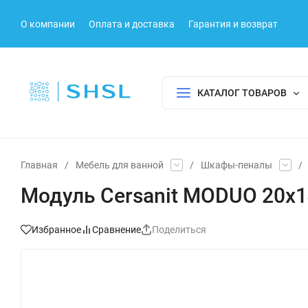
О компании
Оплата и доставка
Гарантия и возврат
КАТАЛОГ ТОВАРОВ
Главная
/
Мебель для ванной
/
Шкафы-пеналы
/
Модуль Cersanit MODUO 20х
Избранное
Сравнение
Поделиться