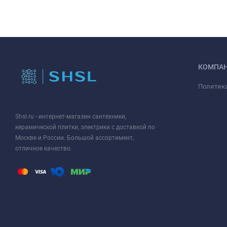
КОМПА
Политик
Shsl.ru - интернет-магазин сантехники,
керамической плитки, электрики с доставкой по
Москве и России. Большой ассортимент,
отличное качество.