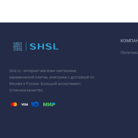
КОМПА
Политик
Shsl.ru - интернет-магазин сантехники,
керамической плитки, электрики с доставкой по
Москве и России. Большой ассортимент,
отличное качество.