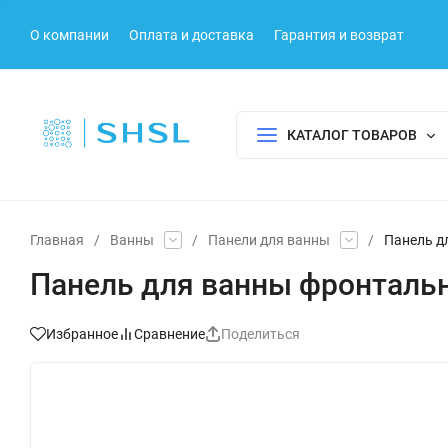
О компании
Оплата и доставка
Гарантия и возврат
КАТАЛОГ ТОВАРОВ
Главная
/
Ванны
/
Панели для ванны
/
Панель д
Панель для ванны фронтальн
Избранное
Сравнение
Поделиться