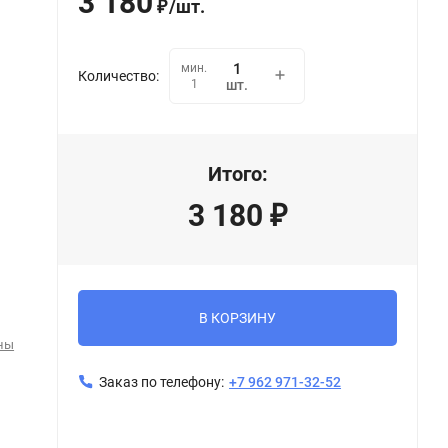
3 180
/
шт.
₽
мин.
Количество:
1
шт.
Итого:
3 180
₽
В КОРЗИНУ
ны
Заказ по телефону:
+7 962 971-32-52