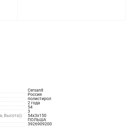
Cersanit
Россия
полистирол
2 года
54
3
, Высота))
54х3х150
ПОЛЬША
3926909200