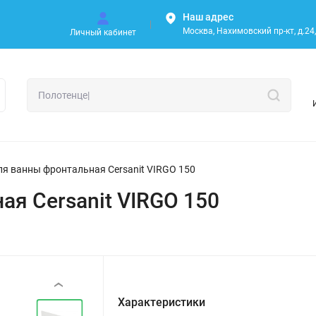
Наш адрес
Москва, Нахимовский пр-кт, д.24, 
Личный кабинет
ля ванны фронтальная Cersanit VIRGO 150
ая Cersanit VIRGO 150
‹
Характеристики