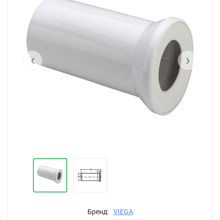
‹
›
Бренд:
VIEGA