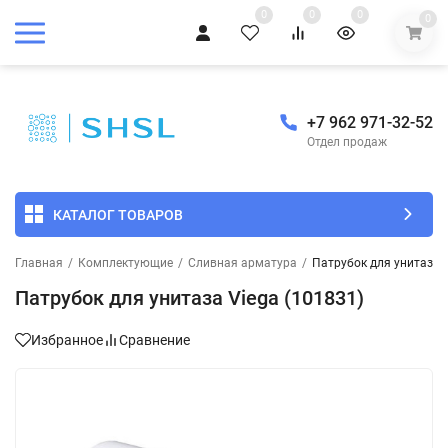
0
0
0
0
+7 962 971-32-52
Отдел продаж
КАТАЛОГ ТОВАРОВ
Главная
/
Комплектующие
/
Сливная арматура
/
Патрубок для унитаза V
Патрубок для унитаза Viega (101831)
Избранное
Сравнение