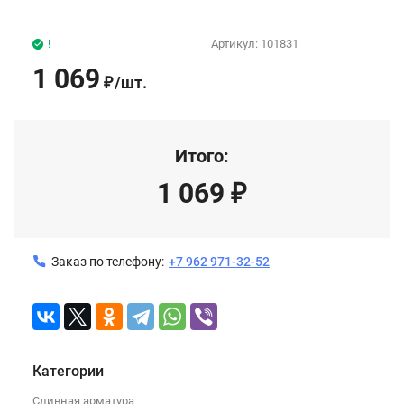
!
Артикул:
101831
1 069
/
шт.
₽
Итого:
1 069
₽
Заказ по телефону:
+7 962 971-32-52
Категории
Сливная арматура