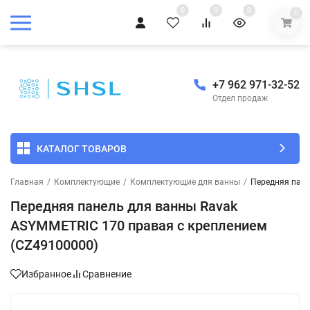
0
0
0
0
+7 962 971-32-52
Отдел продаж
КАТАЛОГ ТОВАРОВ
Главная
/
Комплектующие
/
Комплектующие для ванны
/
Передняя пане
Передняя панель для ванны Ravak
ASYMMETRIC 170 правая с креплением
(CZ49100000)
Избранное
Сравнение