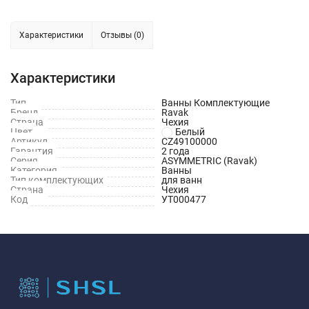
Характеристики
Отзывы (0)
Характеристики
Тип
Ванны Комплектующие
Бренд
Ravak
Страна
Чехия
Цвет
Белый
Артикул
CZ49100000
Гарантия
2 года
Серия
ASYMMETRIC (Ravak)
Категория
Ванны
Тип комплектующих
для ванн
Страна
Чехия
Код
УТ000477