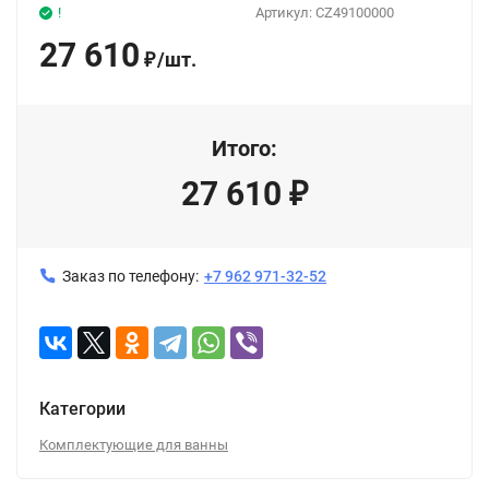
!
Артикул:
CZ49100000
27 610
/
шт.
₽
Итого:
27 610
₽
Заказ по телефону:
+7 962 971-32-52
Категории
Комплектующие для ванны