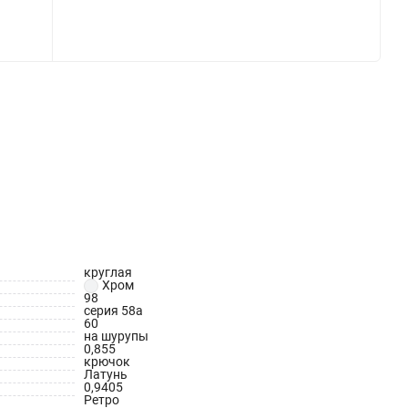
круглая
Хром
98
серия 58а
60
на шурупы
0,855
крючок
Латунь
0,9405
Ретро