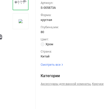
Артикул:
S-005873A
Форма:
круглая
Глубина,мм:
80
Цвет:
Хром
Страна:
Китай
Смотреть все
Категории
,
Аксессуары для ванной комнаты
Крючки