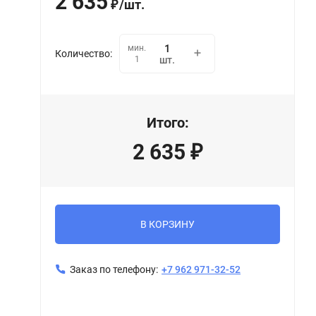
2 635
/
шт.
₽
мин.
Количество:
1
шт.
Итого:
2 635
₽
В КОРЗИНУ
Заказ по телефону:
+7 962 971-32-52