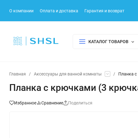
О компании
Оплата и доставка
Гарантия и возврат
КАТАЛОГ ТОВАРОВ
Главная
/
Аксессуары для ванной комнаты
/
Планка с
Планка с крючками (3 крючк
Избранное
Сравнение
Поделиться