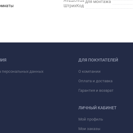
Отверстий для монтажа
омнаты
ШтрихКод
НИЯ
ДЛЯ ПОКУПАТЕЛЕЙ
а персональных данных
О компании
Оплата и доставка
Гарантия и возврат
ЛИЧНЫЙ КАБИНЕТ
Мой профиль
Мои заказы