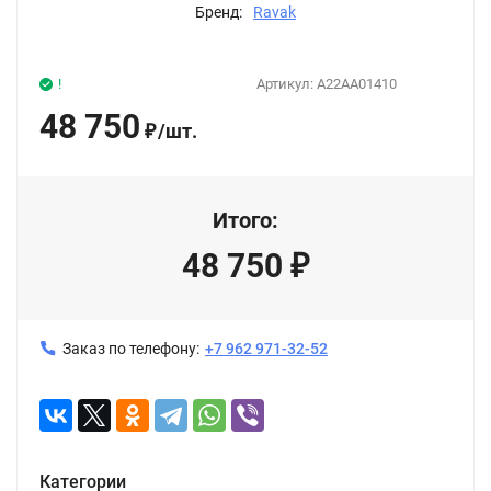
Бренд:
Ravak
!
Артикул:
A22AA01410
48 750
/
шт.
₽
Итого:
48 750
₽
Заказ по телефону:
+7 962 971-32-52
Категории