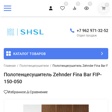
0
0
0
0
+7 962 971-32-52
Отдел продаж
КАТАЛОГ ТОВАРОВ
Главная
/
Полотенцесушители
/
Полотенцесушитель Zehnder Fina Bar FIP
Полотенцесушитель Zehnder Fina Bar FIP-
150-050
Избранное
Сравнение