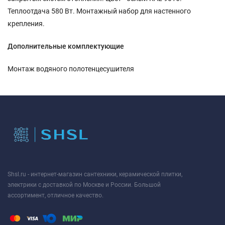
Теплоотдача 580 Вт. Монтажный набор для настенного
крепления.
Дополнительные комплектующие
Монтаж водяного полотенцесушителя
Shsl.ru - интернет-магазин сантехники, керамической плитки,
электрики с доставкой по Москве и России. Большой
ассортимент, отличное качество.