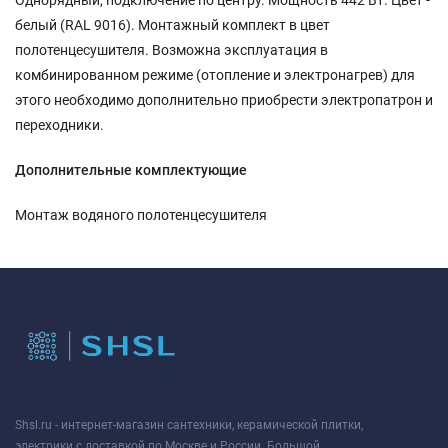
белый (RAL 9016). Монтажный комплект в цвет
полотенцесушителя. Возможна эксплуатация в
комбинированном режиме (отопление и электронагрев) для
этого необходимо дополнительно приобрести электропатрон и
переходники.
Дополнительные комплектующие
Монтаж водяного полотенцесушителя
Shsl.ru - интернет-магазин сантехники, керамической плитки,
электрики с доставкой по Москве и России. Большой