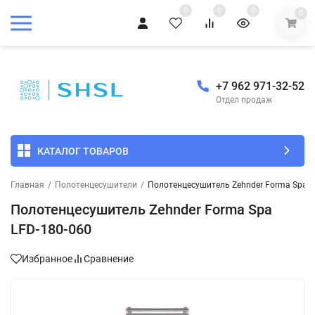
0
0
0
0
+7 962 971-32-52
Отдел продаж
КАТАЛОГ ТОВАРОВ
Главная
/
Полотенцесушители
/
Полотенцесушитель Zehnder Forma Spa L
Полотенцесушитель Zehnder Forma Spa
LFD-180-060
Избранное
Сравнение