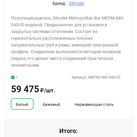
Бренд:
Zehnder
Полотенцесушитель Zehnder Metropolitan Bar MEPM-080-
040/ID водяной. Предназначен для установки в
закрытых системах отопления. Состоит из
горизонтально расположенных плоских
нагревательных труб и рамы, имеющей трехгранный
профиль. Соединение выполняется методом лазерной
сварки, что делает места соединений практически
незаметными.
!
Артикул:
MEPM-080-040/ID
59 475
/
шт.
₽
Белый
Бежевый
Нержавеющая сталь
Итого: