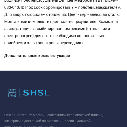
Водяной полотенцесушитель Zehnder Metropolitan Bar MEPM-
080-040/ID Inox Look с хромированным полотенцедержателем.
Для закрытых систем отопления. Цвет - нержавеющая сталь.
Монтажный комплект в цвет полотенцесушителя. Возможна
эксплуатация в комбинированном режиме (отопление и
электронагрев) для этого необходимо дополнительно
приобрести электропатрон и переходники.
Дополнительные комплектующие
Shsl.ru - интернет-магазин сантехники, керамической плитки,
электрики с доставкой по Москве и России. Большой
ассортимент, отличное качество.