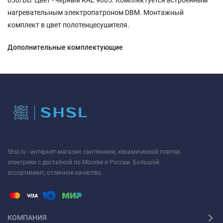
нагревательным электропатроном DBM. Монтажный
комплект в цвет полотенцесушителя.
Дополнительные комплектующие
Shsl.ru - интернет-магазин сантехники, керамической плитки,
электрики с доставкой по Москве и России. Большой
ассортимент, отличное качество.
КОМПАНИЯ