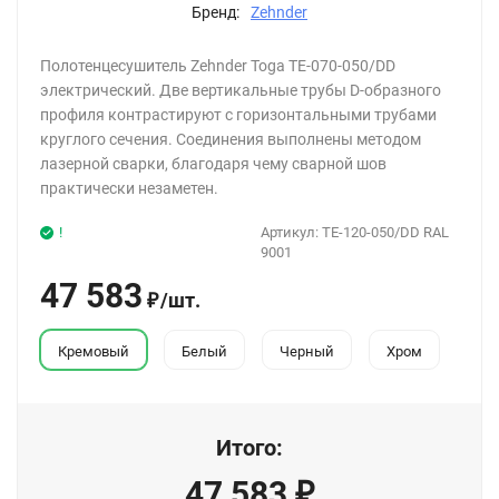
Бренд:
Zehnder
Полотенцесушитель Zehnder Toga TE-070-050/DD
электрический. Две вертикальные трубы D-образного
профиля контрастируют с горизонтальными трубами
круглого сечения. Соединения выполнены методом
лазерной сварки, благодаря чему сварной шов
практически незаметен.
!
Артикул:
TE-120-050/DD RAL
9001
47 583
/
шт.
₽
Кремовый
Белый
Черный
Хром
Итого:
47 583
₽