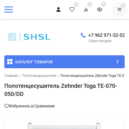
0
0
0
0
+7 962 971-32-52
Отдел продаж
КАТАЛОГ ТОВАРОВ
Главная
/
Полотенцесушители
/
Полотенцесушитель Zehnder Toga TE-070
Полотенцесушитель Zehnder Toga TE-070-
050/DD
Избранное
Сравнение